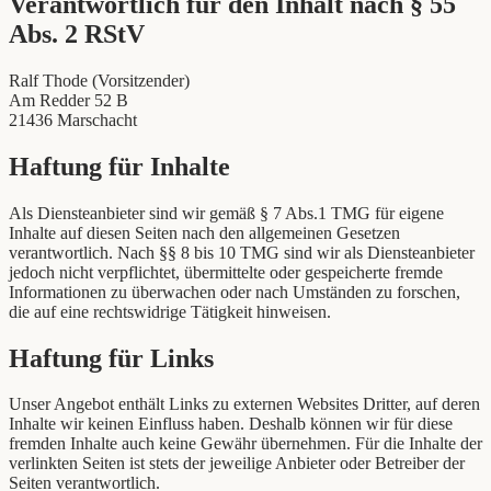
Verantwortlich für den Inhalt nach § 55
Abs. 2 RStV
Ralf Thode (Vorsitzender)
Am Redder 52 B
21436 Marschacht
Haftung für Inhalte
Als Diensteanbieter sind wir gemäß § 7 Abs.1 TMG für eigene
Inhalte auf diesen Seiten nach den allgemeinen Gesetzen
verantwortlich. Nach §§ 8 bis 10 TMG sind wir als Diensteanbieter
jedoch nicht verpflichtet, übermittelte oder gespeicherte fremde
Informationen zu überwachen oder nach Umständen zu forschen,
die auf eine rechtswidrige Tätigkeit hinweisen.
Haftung für Links
Unser Angebot enthält Links zu externen Websites Dritter, auf deren
Inhalte wir keinen Einfluss haben. Deshalb können wir für diese
fremden Inhalte auch keine Gewähr übernehmen. Für die Inhalte der
verlinkten Seiten ist stets der jeweilige Anbieter oder Betreiber der
Seiten verantwortlich.